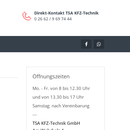
Direkt-Kontakt TSA KFZ-Technik
0 26 62 / 9 69 74 44
Öffnungszeiten
Mo. - Fr. von 8 bis 12.30 Uhr
und von 13.30 bis 17 Uhr
Samstag: nach Vereinbarung
---
TSA KFZ-Technik GmbH