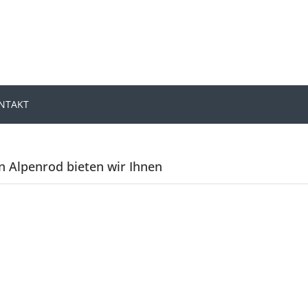
ONTAKT
n Alpenrod bieten wir Ihnen
n