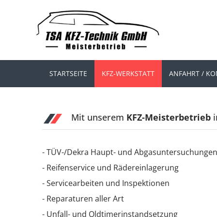
STARTSEITE
KFZ-WERKSTATT
ANFAHRT / K
Mit unserem
KFZ-Meisterbetrieb
i
- TÜV-/Dekra Haupt- und Abgasuntersuchunge
- Reifenservice und Rädereinlagerung
- Servicearbeiten und Inspektionen
- Reparaturen aller Art
- Unfall- und Oldtimerinstandsetzung