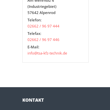
Am Wehrholz 4
(Industriegebiet)
57642 Alpenrod
Telefon:
02662 / 96 97 444
Telefax:
02662 / 96 97 446
E-Mail:
info@tsa-kfz-technik.de
KONTAKT